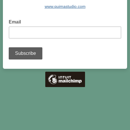
www.quimastudio.com
Email